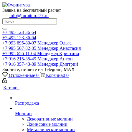
Заявка на бесплатный расчет
info@furniturof77.ru
+7 495 123-36-64
+7 495 123-36-64
+7 993 695-80-97
Менеджер Ольга
+7 995 507-82-85
Менеджер Анастасия
+7 995 656-11-04
Менеджер Кристина
+7 916 215-35-49
Менеджер Антон
+7 916 357-43-89
Менеджер Дмитрий
Звоните, пишите на Telegram, MAX
Отложенные
0
Корзина
0
0
Каталог
Распродажа
Молнии
Декоративные молнии
Джинсовые молнии
Металлические молнии