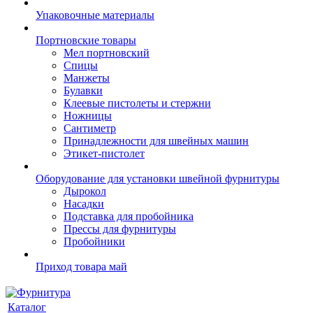
Упаковочные материалы
Портновские товары
Мел портновский
Спицы
Манжеты
Булавки
Клеевые пистолеты и стержни
Ножницы
Сантиметр
Принадлежности для швейных машин
Этикет-пистолет
Оборудование для установки швейной фурнитуры
Дырокол
Насадки
Подставка для пробойника
Прессы для фурнитуры
Пробойники
Приход товара май
Каталог