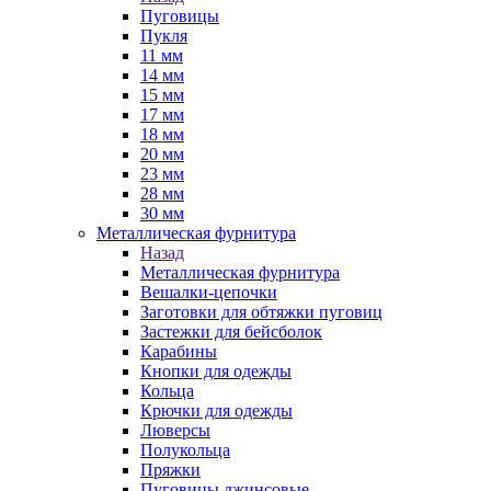
Пуговицы
Пукля
11 мм
14 мм
15 мм
17 мм
18 мм
20 мм
23 мм
28 мм
30 мм
Металлическая фурнитура
Назад
Металлическая фурнитура
Вешалки-цепочки
Заготовки для обтяжки пуговиц
Застежки для бейсболок
Карабины
Кнопки для одежды
Кольца
Крючки для одежды
Люверсы
Полукольца
Пряжки
Пуговицы джинсовые