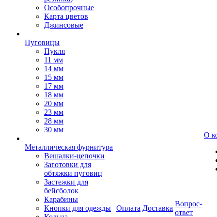
Особопрочные
Карта цветов
Джинсовые
Пуговицы
Пукля
11 мм
14 мм
15 мм
17 мм
18 мм
20 мм
23 мм
28 мм
30 мм
О к
Металлическая фурнитура
Вешалки-цепочки
Заготовки для
обтяжки пуговиц
Застежки для
бейсболок
Карабины
Вопрос-
Кнопки для одежды
Оплата
Доставка
ответ
Кольца