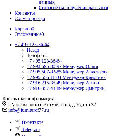
данных
Согласие на получение рассылки
Контакты
Схема проезда
Корзина
0
Отложенные
0
+7 495 123-36-64
Назад
Телефоны
+7 495 123-36-64
+7 993 695-80-97
Менеджер Ольга
+7 995 507-82-85
Менеджер Анастасия
+7 995 656-11-04
Менеджер Кристина
+7 916 215-35-49
Менеджер Антон
+7 916 357-43-89
Менеджер Дмитрий
Контактная информация
г. Москва, шоссе Энтузиастов, д.56, стр.32
info@furniturof77.ru
Вконтакте
Telegram