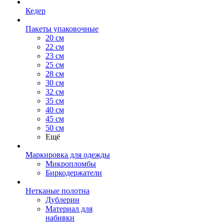
Кедер
Пакеты упаковочные
20 см
22 см
23 см
25 см
28 см
30 см
32 см
35 см
40 см
45 см
50 см
Ещё
Маркировка для одежды
Микропломбы
Биркодержатели
Нетканые полотна
Дублерин
Материал для
набивки