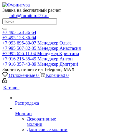
Заявка на бесплатный расчет
info@furniturof77.ru
+7 495 123-36-64
+7 495 123-36-64
+7 993 695-80-97
Менеджер Ольга
+7 995 507-82-85
Менеджер Анастасия
+7 995 656-11-04
Менеджер Кристина
+7 916 215-35-49
Менеджер Антон
+7 916 357-43-89
Менеджер Дмитрий
Звоните, пишите на Telegram, MAX
Отложенные
0
Корзина
0
0
Каталог
Распродажа
Молнии
Декоративные
молнии
Джинсовые молнии