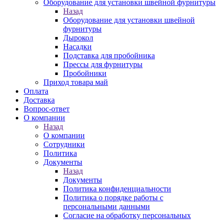
Оборудование для установки швейной фурнитуры
Назад
Оборудование для установки швейной
фурнитуры
Дырокол
Насадки
Подставка для пробойника
Прессы для фурнитуры
Пробойники
Приход товара май
Оплата
Доставка
Вопрос-ответ
О компании
Назад
О компании
Сотрудники
Политика
Документы
Назад
Документы
Политика конфиденциальности
Политика о порядке работы с
персональными данными
Согласие на обработку персональных