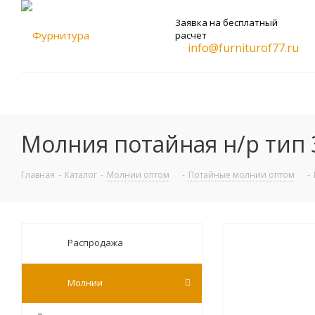
Заявка на бесплатный
расчет
info@furniturof77.ru
Молния потайная н/р тип 3
Главная
-
Каталог
-
Молнии оптом
-
Потайные молнии оптом
-
Распродажа
Молнии