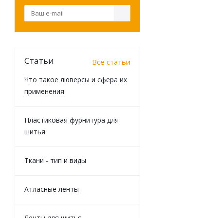
Статьи
Все статьи
Что такое люверсы и сфера их
применения
Пластиковая фурнитура для
шитья
Ткани - тип и виды
Атласные ленты
Ленты для шитья