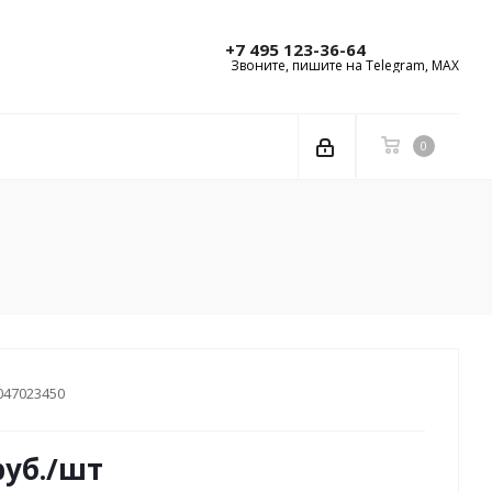
+7 495 123-36-64
Звоните, пишите на Telegram, MAX
0
047023450
уб.
/шт