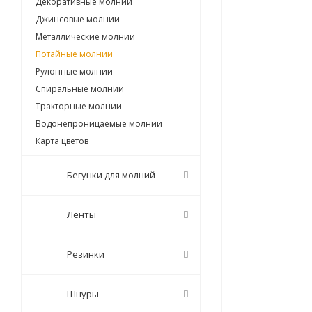
Декоративные молнии
Джинсовые молнии
Металлические молнии
Потайные молнии
Рулонные молнии
Спиральные молнии
Тракторные молнии
Водонепроницаемые молнии
Карта цветов
Бегунки для молний
Ленты
Резинки
Шнуры