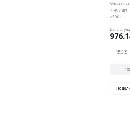
Оптовая це
1-499 шт
>500 шт
Цена за уп
976.1
Много
Подел