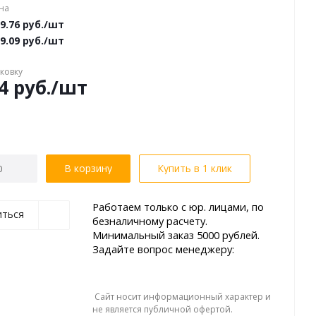
на
9.76
руб.
/шт
9.09
руб.
/шт
аковку
4
руб.
/шт
В корзину
Купить в 1 клик
Работаем только с юр. лицами, по
иться
безналичному расчету.
Минимальный заказ 5000 рублей.
Задайте вопрос менеджеру:
Сайт носит информационный характер и
не является публичной офертой.