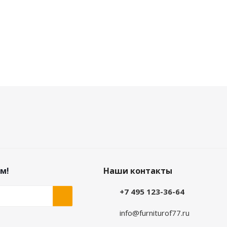
м!
Наши контакты
+7 495 123-36-64
info@furniturof77.ru