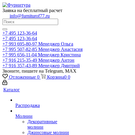
Заявка на бесплатный расчет
info@furniturof77.ru
+7 495 123-36-64
+7 495 123-36-64
+7 993 695-80-97
Менеджер Ольга
+7 995 507-82-85
Менеджер Анастасия
+7 995 656-11-04
Менеджер Кристина
+7 916 215-35-49
Менеджер Антон
+7 916 357-43-89
Менеджер Дмитрий
Звоните, пишите на Telegram, MAX
Отложенные
0
Корзина
0
0
Каталог
Распродажа
Молнии
Декоративные
молнии
Джинсовые молнии