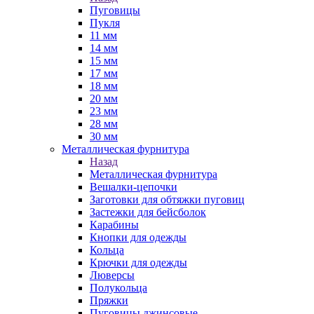
Пуговицы
Пукля
11 мм
14 мм
15 мм
17 мм
18 мм
20 мм
23 мм
28 мм
30 мм
Металлическая фурнитура
Назад
Металлическая фурнитура
Вешалки-цепочки
Заготовки для обтяжки пуговиц
Застежки для бейсболок
Карабины
Кнопки для одежды
Кольца
Крючки для одежды
Люверсы
Полукольца
Пряжки
Пуговицы джинсовые