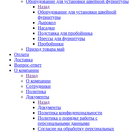
Оборудование для установки швейной фурнитуры
Назад
Оборудование для установки швейной
фурнитуры
Дырокол
Насадки
Подставка для пробойника
Прессы для фурнитуры
Пробойники
Приход товара май
Оплата
Доставка
Вопрос-ответ
О компании
Назад
О компании
Сотрудники
Политика
Документы
Назад
Документы
Политика конфиденциальности
Политика о порядке работы с
персональными данными
Согласие на обработку персональных