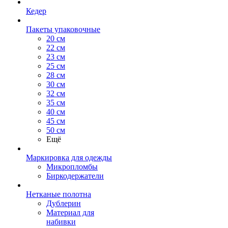
Кедер
Пакеты упаковочные
20 см
22 см
23 см
25 см
28 см
30 см
32 см
35 см
40 см
45 см
50 см
Ещё
Маркировка для одежды
Микропломбы
Биркодержатели
Нетканые полотна
Дублерин
Материал для
набивки