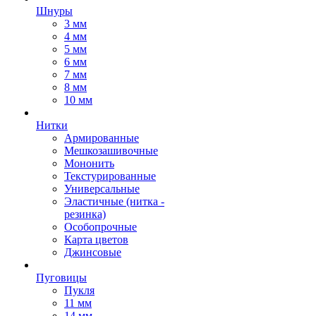
Шнуры
3 мм
4 мм
5 мм
6 мм
7 мм
8 мм
10 мм
Нитки
Армированные
Мешкозашивочные
Мононить
Текстурированные
Универсальные
Эластичные (нитка -
резинка)
Особопрочные
Карта цветов
Джинсовые
Пуговицы
Пукля
11 мм
14 мм