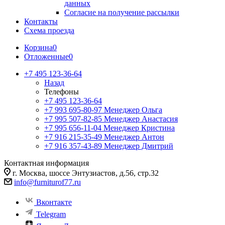
данных
Согласие на получение рассылки
Контакты
Схема проезда
Корзина
0
Отложенные
0
+7 495 123-36-64
Назад
Телефоны
+7 495 123-36-64
+7 993 695-80-97
Менеджер Ольга
+7 995 507-82-85
Менеджер Анастасия
+7 995 656-11-04
Менеджер Кристина
+7 916 215-35-49
Менеджер Антон
+7 916 357-43-89
Менеджер Дмитрий
Контактная информация
г. Москва, шоссе Энтузиастов, д.56, стр.32
info@furniturof77.ru
Вконтакте
Telegram