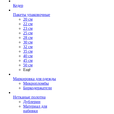
Кедер
Пакеты упаковочные
20 см
22 см
23 см
25 см
28 см
30 см
32 см
35 см
40 см
45 см
50 см
Ещё
Маркировка для одежды
Микропломбы
Биркодержатели
Нетканые полотна
Дублерин
Материал для
набивки