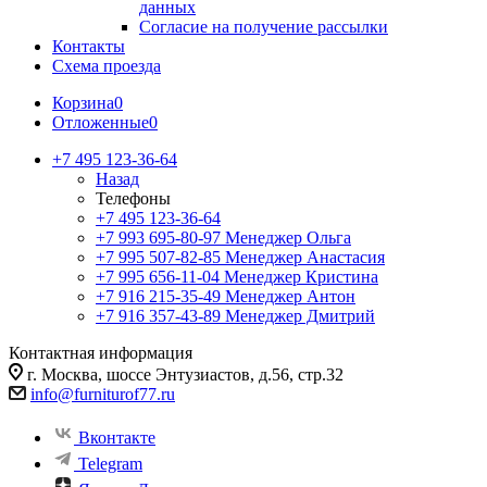
данных
Согласие на получение рассылки
Контакты
Схема проезда
Корзина
0
Отложенные
0
+7 495 123-36-64
Назад
Телефоны
+7 495 123-36-64
+7 993 695-80-97
Менеджер Ольга
+7 995 507-82-85
Менеджер Анастасия
+7 995 656-11-04
Менеджер Кристина
+7 916 215-35-49
Менеджер Антон
+7 916 357-43-89
Менеджер Дмитрий
Контактная информация
г. Москва, шоссе Энтузиастов, д.56, стр.32
info@furniturof77.ru
Вконтакте
Telegram