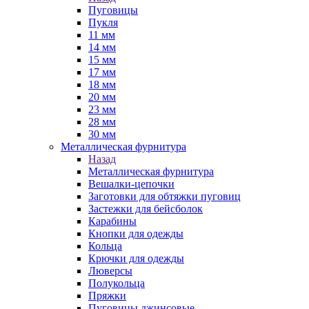
Пуговицы
Пукля
11 мм
14 мм
15 мм
17 мм
18 мм
20 мм
23 мм
28 мм
30 мм
Металлическая фурнитура
Назад
Металлическая фурнитура
Вешалки-цепочки
Заготовки для обтяжки пуговиц
Застежки для бейсболок
Карабины
Кнопки для одежды
Кольца
Крючки для одежды
Люверсы
Полукольца
Пряжки
Пуговицы джинсовые