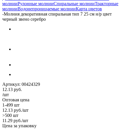
молнии
Рулонные молнии
Спиральные молнии
Тракторные
молнии
Водонепроницаемые молнии
Карта цветов
-
Молния декоративная спиральная тип 7 25 см н/р цвет
черный звено серебро
Артикул:
00424329
12.13
руб.
/шт
Оптовая цена
1-499 шт
12.13
руб.
/шт
>500 шт
11.29
руб.
/шт
Цена за упаковку