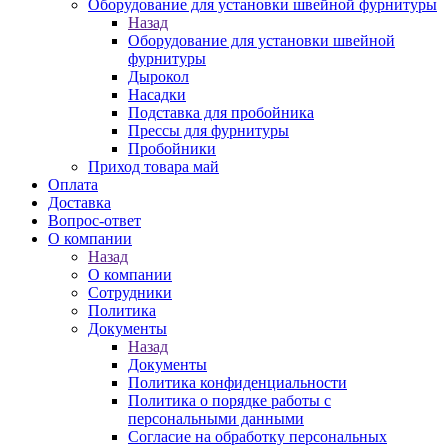
Оборудование для установки швейной фурнитуры
Назад
Оборудование для установки швейной
фурнитуры
Дырокол
Насадки
Подставка для пробойника
Прессы для фурнитуры
Пробойники
Приход товара май
Оплата
Доставка
Вопрос-ответ
О компании
Назад
О компании
Сотрудники
Политика
Документы
Назад
Документы
Политика конфиденциальности
Политика о порядке работы с
персональными данными
Согласие на обработку персональных