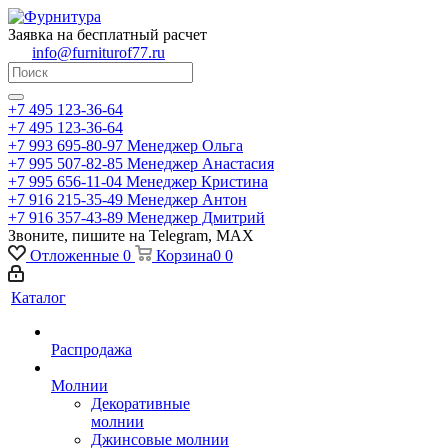
Заявка на бесплатный расчет
info@furniturof77.ru
+7 495 123-36-64
+7 495 123-36-64
+7 993 695-80-97
Менеджер Ольга
+7 995 507-82-85
Менеджер Анастасия
+7 995 656-11-04
Менеджер Кристина
+7 916 215-35-49
Менеджер Антон
+7 916 357-43-89
Менеджер Дмитрий
Звоните, пишите на Telegram, MAX
Отложенные
0
Корзина
0
0
Каталог
Распродажа
Молнии
Декоративные
молнии
Джинсовые молнии