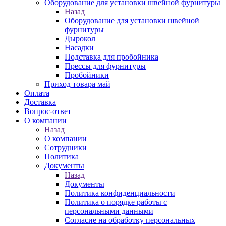
Оборудование для установки швейной фурнитуры
Назад
Оборудование для установки швейной
фурнитуры
Дырокол
Насадки
Подставка для пробойника
Прессы для фурнитуры
Пробойники
Приход товара май
Оплата
Доставка
Вопрос-ответ
О компании
Назад
О компании
Сотрудники
Политика
Документы
Назад
Документы
Политика конфиденциальности
Политика о порядке работы с
персональными данными
Согласие на обработку персональных