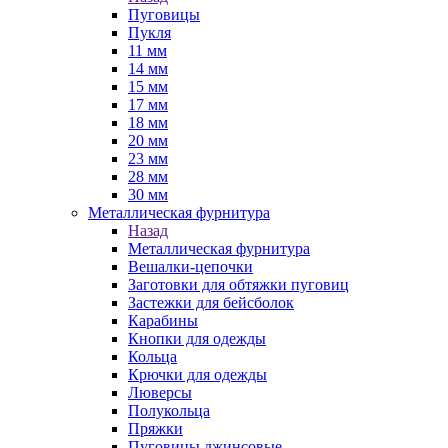
Пуговицы
Пукля
11 мм
14 мм
15 мм
17 мм
18 мм
20 мм
23 мм
28 мм
30 мм
Металлическая фурнитура
Назад
Металлическая фурнитура
Вешалки-цепочки
Заготовки для обтяжки пуговиц
Застежки для бейсболок
Карабины
Кнопки для одежды
Кольца
Крючки для одежды
Люверсы
Полукольца
Пряжки
Пуговицы джинсовые