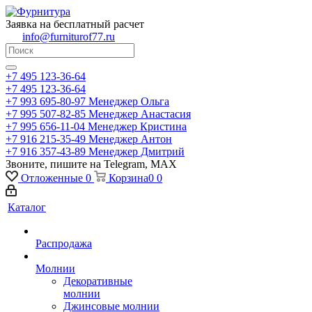
Заявка на бесплатный расчет
info@furniturof77.ru
+7 495 123-36-64
+7 495 123-36-64
+7 993 695-80-97
Менеджер Ольга
+7 995 507-82-85
Менеджер Анастасия
+7 995 656-11-04
Менеджер Кристина
+7 916 215-35-49
Менеджер Антон
+7 916 357-43-89
Менеджер Дмитрий
Звоните, пишите на Telegram, MAX
Отложенные
0
Корзина
0
0
Каталог
Распродажа
Молнии
Декоративные
молнии
Джинсовые молнии