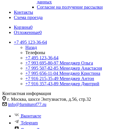
данных
Согласие на получение рассылки
Контакты
Схема проезда
Корзина
0
Отложенные
0
+7 495 123-36-64
Назад
Телефоны
+7 495 123-36-64
+7 993 695-80-97
Менеджер Ольга
+7 995 507-82-85
Менеджер Анастасия
+7 995 656-11-04
Менеджер Кристина
+7 916 215-35-49
Менеджер Антон
+7 916 357-43-89
Менеджер Дмитрий
Контактная информация
г. Москва, шоссе Энтузиастов, д.56, стр.32
info@furniturof77.ru
Вконтакте
Telegram