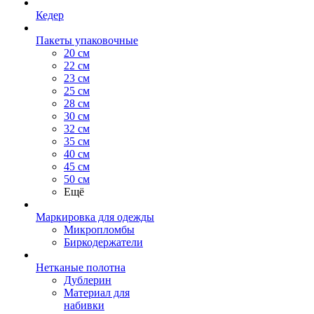
Кедер
Пакеты упаковочные
20 см
22 см
23 см
25 см
28 см
30 см
32 см
35 см
40 см
45 см
50 см
Ещё
Маркировка для одежды
Микропломбы
Биркодержатели
Нетканые полотна
Дублерин
Материал для
набивки