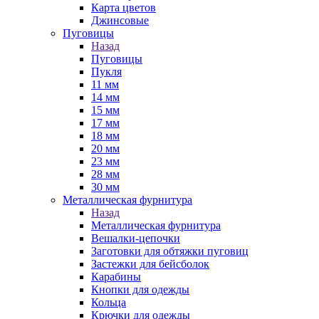
Карта цветов
Джинсовые
Пуговицы
Назад
Пуговицы
Пукля
11 мм
14 мм
15 мм
17 мм
18 мм
20 мм
23 мм
28 мм
30 мм
Металлическая фурнитура
Назад
Металлическая фурнитура
Вешалки-цепочки
Заготовки для обтяжки пуговиц
Застежки для бейсболок
Карабины
Кнопки для одежды
Кольца
Крючки для одежды