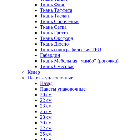
Ткань Флис
Ткань Таффета
Ткань Таслан
Ткань Сорочечная
Ткань Сетка
Ткань Гретта
Ткань Оксфорд
Ткань Дюспо
Ткань голографическая TPU
Габардин
Ткань Мебельная "мамбо" (рогожка)
Ткань Смесовая
Кедер
Пакеты упаковочные
Назад
Пакеты упаковочные
20 см
22 см
23 см
25 см
28 см
30 см
32 см
35 см
40 см