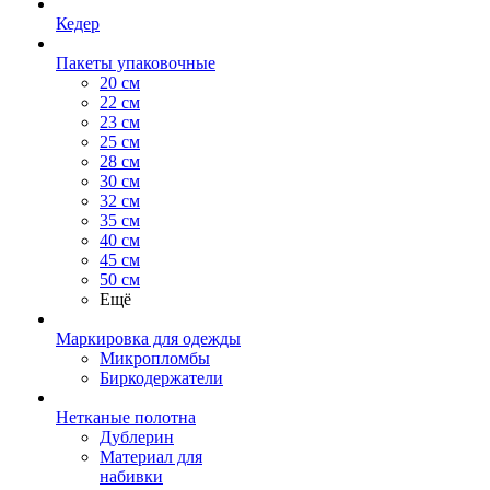
Кедер
Пакеты упаковочные
20 см
22 см
23 см
25 см
28 см
30 см
32 см
35 см
40 см
45 см
50 см
Ещё
Маркировка для одежды
Микропломбы
Биркодержатели
Нетканые полотна
Дублерин
Материал для
набивки