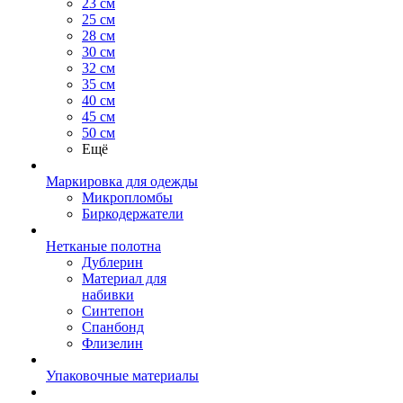
23 см
25 см
28 см
30 см
32 см
35 см
40 см
45 см
50 см
Ещё
Маркировка для одежды
Микропломбы
Биркодержатели
Нетканые полотна
Дублерин
Материал для
набивки
Синтепон
Спанбонд
Флизелин
Упаковочные материалы