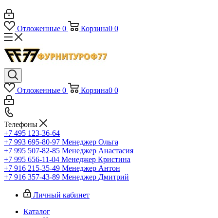
Отложенные
0
Корзина
0
0
Отложенные
0
Корзина
0
0
Телефоны
+7 495 123-36-64
+7 993 695-80-97
Менеджер Ольга
+7 995 507-82-85
Менеджер Анастасия
+7 995 656-11-04
Менеджер Кристина
+7 916 215-35-49
Менеджер Антон
+7 916 357-43-89
Менеджер Дмитрий
Личный кабинет
Каталог