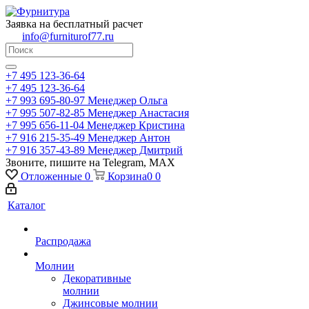
Заявка на бесплатный расчет
info@furniturof77.ru
+7 495 123-36-64
+7 495 123-36-64
+7 993 695-80-97
Менеджер Ольга
+7 995 507-82-85
Менеджер Анастасия
+7 995 656-11-04
Менеджер Кристина
+7 916 215-35-49
Менеджер Антон
+7 916 357-43-89
Менеджер Дмитрий
Звоните, пишите на Telegram, MAX
Отложенные
0
Корзина
0
0
Каталог
Распродажа
Молнии
Декоративные
молнии
Джинсовые молнии