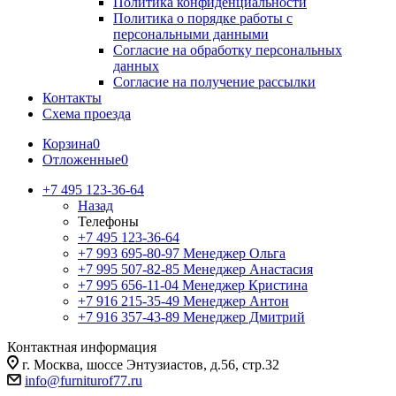
Политика конфиденциальности
Политика о порядке работы с
персональными данными
Согласие на обработку персональных
данных
Согласие на получение рассылки
Контакты
Схема проезда
Корзина
0
Отложенные
0
+7 495 123-36-64
Назад
Телефоны
+7 495 123-36-64
+7 993 695-80-97
Менеджер Ольга
+7 995 507-82-85
Менеджер Анастасия
+7 995 656-11-04
Менеджер Кристина
+7 916 215-35-49
Менеджер Антон
+7 916 357-43-89
Менеджер Дмитрий
Контактная информация
г. Москва, шоссе Энтузиастов, д.56, стр.32
info@furniturof77.ru