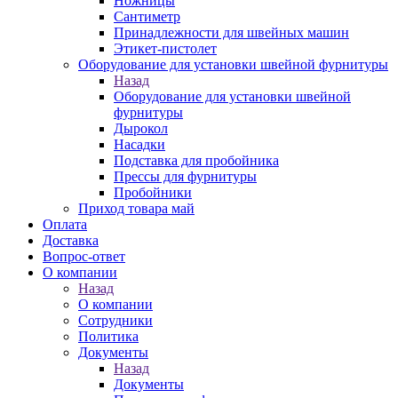
Ножницы
Сантиметр
Принадлежности для швейных машин
Этикет-пистолет
Оборудование для установки швейной фурнитуры
Назад
Оборудование для установки швейной
фурнитуры
Дырокол
Насадки
Подставка для пробойника
Прессы для фурнитуры
Пробойники
Приход товара май
Оплата
Доставка
Вопрос-ответ
О компании
Назад
О компании
Сотрудники
Политика
Документы
Назад
Документы