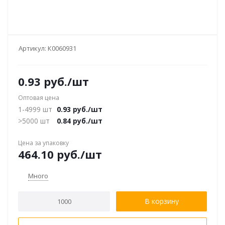
Артикул:
К0060931
0.93
руб.
/шт
Оптовая цена
1-4999 шт
0.93
руб.
/шт
>5000 шт
0.84
руб.
/шт
Цена за упаковку
464.10
руб.
/шт
Много
В корзину