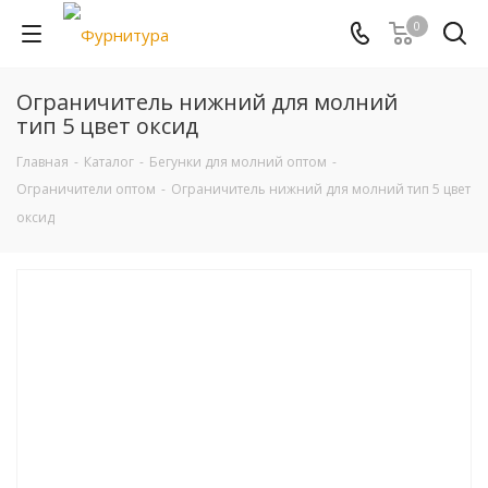
0
Ограничитель нижний для молний
тип 5 цвет оксид
Главная
-
Каталог
-
Бегунки для молний оптом
-
Ограничители оптом
-
Ограничитель нижний для молний тип 5 цвет
оксид