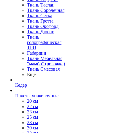
Ткань Таслан
Ткань Сорочечная
Ткань Сетка
Ткань Гретта
Ткань Оксфорд
Ткань Дюспо
Ткань
голографическая
TPU
Габардин
Ткань Мебельная
"мамбо" (рогожка)
Ткань Смесовая
Ещё
Кедер
Пакеты упаковочные
20 см
22 см
23 см
25 см
28 см
30 см