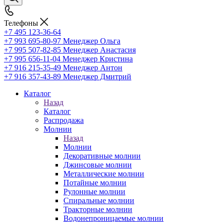
Телефоны
+7 495 123-36-64
+7 993 695-80-97
Менеджер Ольга
+7 995 507-82-85
Менеджер Анастасия
+7 995 656-11-04
Менеджер Кристина
+7 916 215-35-49
Менеджер Антон
+7 916 357-43-89
Менеджер Дмитрий
Каталог
Назад
Каталог
Распродажа
Молнии
Назад
Молнии
Декоративные молнии
Джинсовые молнии
Металлические молнии
Потайные молнии
Рулонные молнии
Спиральные молнии
Тракторные молнии
Водонепроницаемые молнии