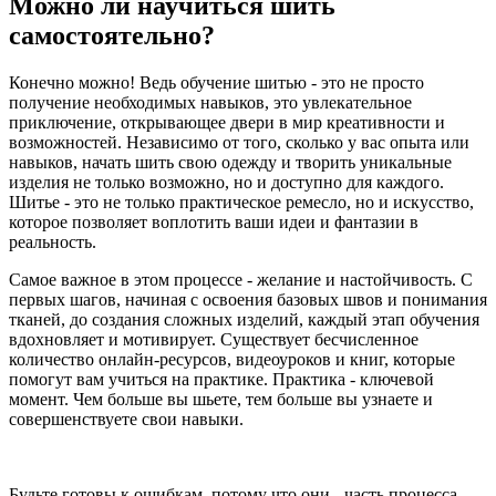
Можно ли научиться шить
самостоятельно?
Конечно можно! Ведь обучение шитью - это не просто
получение необходимых навыков, это увлекательное
приключение, открывающее двери в мир креативности и
возможностей. Независимо от того, сколько у вас опыта или
навыков, начать шить свою одежду и творить уникальные
изделия не только возможно, но и доступно для каждого.
Шитье - это не только практическое ремесло, но и искусство,
которое позволяет воплотить ваши идеи и фантазии в
реальность.
Самое важное в этом процессе - желание и настойчивость. С
первых шагов, начиная с освоения базовых швов и понимания
тканей, до создания сложных изделий, каждый этап обучения
вдохновляет и мотивирует. Существует бесчисленное
количество онлайн-ресурсов, видеоуроков и книг, которые
помогут вам учиться на практике. Практика - ключевой
момент. Чем больше вы шьете, тем больше вы узнаете и
совершенствуете свои навыки.
Будьте готовы к ошибкам, потому что они - часть процесса