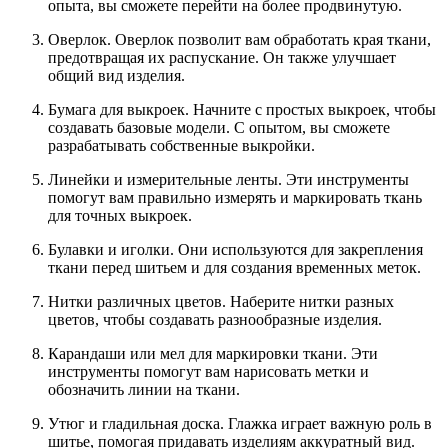
опыта, вы сможете перейти на более продвинутую.
Оверлок. Оверлок позволит вам обработать края ткани,
предотвращая их распускание. Он также улучшает
общий вид изделия.
Бумага для выкроек. Начните с простых выкроек, чтобы
создавать базовые модели. С опытом, вы сможете
разрабатывать собственные выкройки.
Линейки и измерительные ленты. Эти инструменты
помогут вам правильно измерять и маркировать ткань
для точных выкроек.
Булавки и иголки. Они используются для закрепления
ткани перед шитьем и для создания временных меток.
Нитки различных цветов. Наберите нитки разных
цветов, чтобы создавать разнообразные изделия.
Карандаши или мел для маркировки ткани. Эти
инструменты помогут вам нарисовать метки и
обозначить линии на ткани.
Утюг и гладильная доска. Глажка играет важную роль в
шитье, помогая придавать изделиям аккуратный вид.