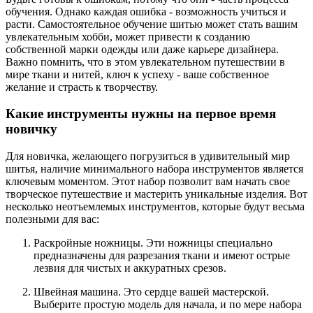
обучения. Однако каждая ошибка - возможность учиться и
расти. Самостоятельное обучение шитью может стать вашим
увлекательным хобби, может привести к созданию
собственной марки одежды или даже карьере дизайнера.
Важно помнить, что в этом увлекательном путешествии в
мире ткани и нитей, ключ к успеху - ваше собственное
желание и страсть к творчеству.
Какие инструменты нужны на первое время
новичку
Для новичка, желающего погрузиться в удивительный мир
шитья, наличие минимального набора инструментов является
ключевым моментом. Этот набор позволит вам начать свое
творческое путешествие и мастерить уникальные изделия. Вот
несколько неотъемлемых инструментов, которые будут весьма
полезными для вас:
Раскройные ножницы. Эти ножницы специально
предназначены для разрезания ткани и имеют острые
лезвия для чистых и аккуратных срезов.
Швейная машина. Это сердце вашей мастерской.
Выберите простую модель для начала, и по мере набора