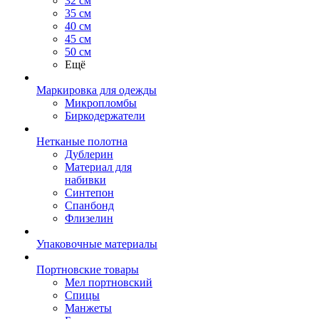
32 см
35 см
40 см
45 см
50 см
Ещё
Маркировка для одежды
Микропломбы
Биркодержатели
Нетканые полотна
Дублерин
Материал для
набивки
Синтепон
Спанбонд
Флизелин
Упаковочные материалы
Портновские товары
Мел портновский
Спицы
Манжеты