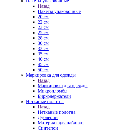
Пакеты упаковочные
Назад
Пакеты упаковочные
20 см
22 см
23 см
25 см
28 см
30 см
32 см
35 см
40 см
45 см
50 см
Маркировка для одежды
Назад
Маркировка для одежды
Микропломбы
Биркодержатели
Нетканые полотна
Назад
Нетканые полотна
Дублерин
Материал для набивки
Синтепон