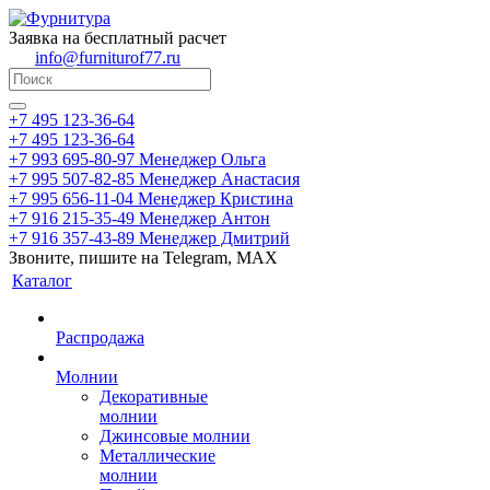
Заявка на бесплатный расчет
info@furniturof77.ru
+7 495 123-36-64
+7 495 123-36-64
+7 993 695-80-97
Менеджер Ольга
+7 995 507-82-85
Менеджер Анастасия
+7 995 656-11-04
Менеджер Кристина
+7 916 215-35-49
Менеджер Антон
+7 916 357-43-89
Менеджер Дмитрий
Звоните, пишите на Telegram, MAX
Каталог
Распродажа
Молнии
Декоративные
молнии
Джинсовые молнии
Металлические
молнии