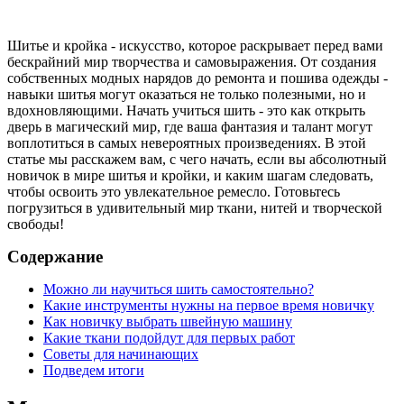
Шитье и кройка - искусство, которое раскрывает перед вами
бескрайний мир творчества и самовыражения. От создания
собственных модных нарядов до ремонта и пошива одежды -
навыки шитья могут оказаться не только полезными, но и
вдохновляющими. Начать учиться шить - это как открыть
дверь в магический мир, где ваша фантазия и талант могут
воплотиться в самых невероятных произведениях. В этой
статье мы расскажем вам, с чего начать, если вы абсолютный
новичок в мире шитья и кройки, и каким шагам следовать,
чтобы освоить это увлекательное ремесло. Готовьтесь
погрузиться в удивительный мир ткани, нитей и творческой
свободы!
Содержание
Можно ли научиться шить самостоятельно?
Какие инструменты нужны на первое время новичку
Как новичку выбрать швейную машину
Какие ткани подойдут для первых работ
Советы для начинающих
Подведем итоги