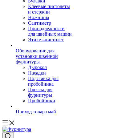
Булавки
Клеевые пистолеты
и стержни
Ножницы
Сантиметр
Принадлежности
для швейных машин
Этикет-пистолет
Оборудование для
установки швейной
фурнитуры
Дырокол
Насадки
Подставка для
пробойника
Прессы для
фурнитуры
Пробойники
Приход товара май