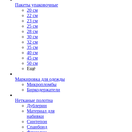
Пакеты упаковочные
20 см
22 см
23 см
25 см
28 см
30 см
32 см
35 см
40 см
45 см
50 см
Ещё
Маркировка для одежды
Микропломбы
Биркодержатели
Нетканые полотна
Дублерин
Материал для
набивки
Синтепон
Спанбонд