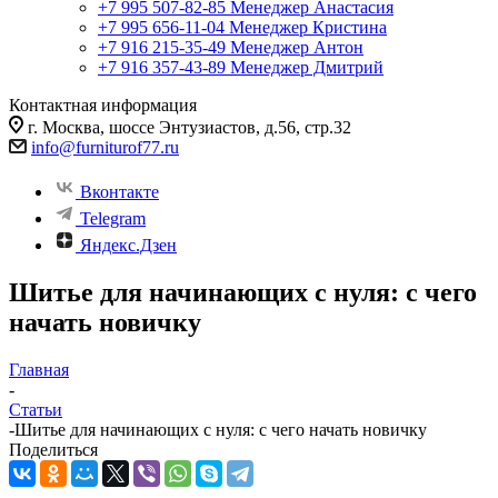
+7 995 507-82-85
Менеджер Анастасия
+7 995 656-11-04
Менеджер Кристина
+7 916 215-35-49
Менеджер Антон
+7 916 357-43-89
Менеджер Дмитрий
Контактная информация
г. Москва, шоссе Энтузиастов, д.56, стр.32
info@furniturof77.ru
Вконтакте
Telegram
Яндекс.Дзен
Шитье для начинающих с нуля: с чего
начать новичку
Главная
-
Статьи
-
Шитье для начинающих с нуля: с чего начать новичку
Поделиться