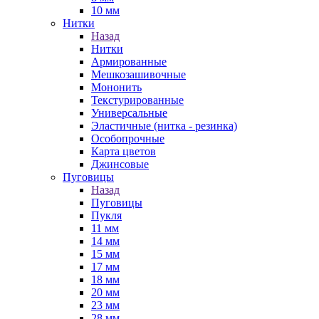
10 мм
Нитки
Назад
Нитки
Армированные
Мешкозашивочные
Мононить
Текстурированные
Универсальные
Эластичные (нитка - резинка)
Особопрочные
Карта цветов
Джинсовые
Пуговицы
Назад
Пуговицы
Пукля
11 мм
14 мм
15 мм
17 мм
18 мм
20 мм
23 мм
28 мм