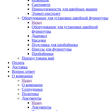
Ножницы
Сантиметр
Принадлежности для швейных машин
Этикет-пистолет
Оборудование для установки швейной фурнитуры
Назад
Оборудование для установки швейной
фурнитуры
Дырокол
Насадки
Подставка для пробойника
Прессы для фурнитуры
Пробойники
Приход товара май
Оплата
Доставка
Вопрос-ответ
О компании
Назад
О компании
Сотрудники
Политика
Документы
Назад
Документы