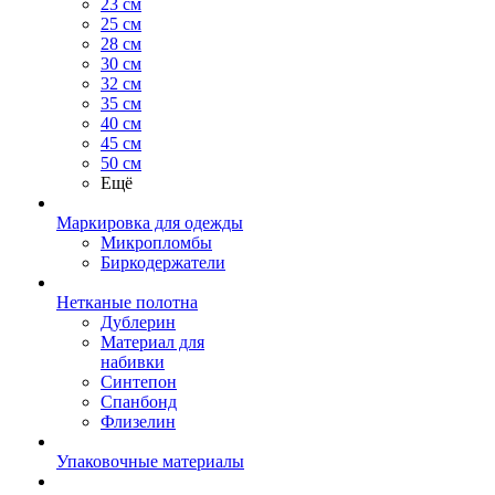
23 см
25 см
28 см
30 см
32 см
35 см
40 см
45 см
50 см
Ещё
Маркировка для одежды
Микропломбы
Биркодержатели
Нетканые полотна
Дублерин
Материал для
набивки
Синтепон
Спанбонд
Флизелин
Упаковочные материалы