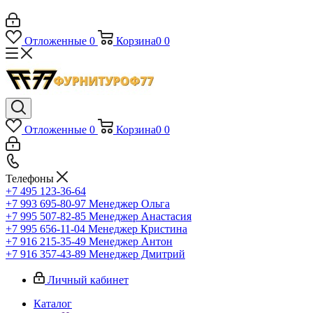
Отложенные
0
Корзина
0
0
Отложенные
0
Корзина
0
0
Телефоны
+7 495 123-36-64
+7 993 695-80-97
Менеджер Ольга
+7 995 507-82-85
Менеджер Анастасия
+7 995 656-11-04
Менеджер Кристина
+7 916 215-35-49
Менеджер Антон
+7 916 357-43-89
Менеджер Дмитрий
Личный кабинет
Каталог