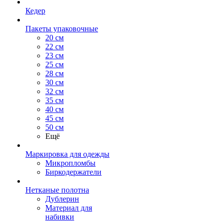
Кедер
Пакеты упаковочные
20 см
22 см
23 см
25 см
28 см
30 см
32 см
35 см
40 см
45 см
50 см
Ещё
Маркировка для одежды
Микропломбы
Биркодержатели
Нетканые полотна
Дублерин
Материал для
набивки