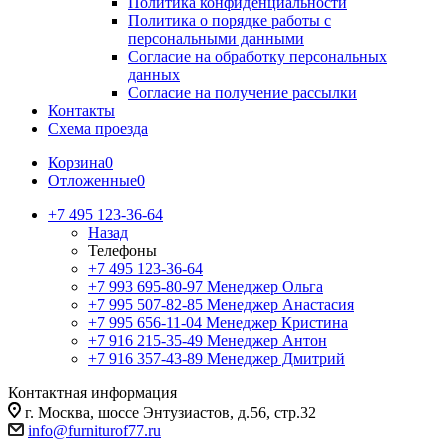
Политика конфиденциальности
Политика о порядке работы с
персональными данными
Согласие на обработку персональных
данных
Согласие на получение рассылки
Контакты
Схема проезда
Корзина
0
Отложенные
0
+7 495 123-36-64
Назад
Телефоны
+7 495 123-36-64
+7 993 695-80-97
Менеджер Ольга
+7 995 507-82-85
Менеджер Анастасия
+7 995 656-11-04
Менеджер Кристина
+7 916 215-35-49
Менеджер Антон
+7 916 357-43-89
Менеджер Дмитрий
Контактная информация
г. Москва, шоссе Энтузиастов, д.56, стр.32
info@furniturof77.ru