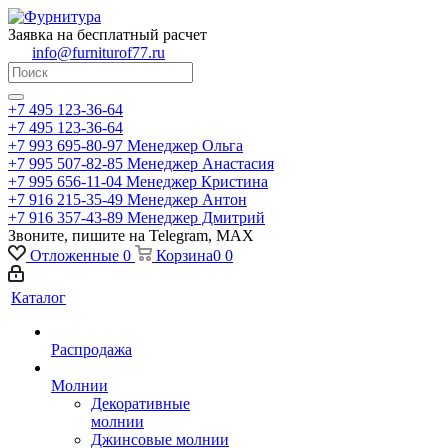
Заявка на бесплатный расчет
info@furniturof77.ru
+7 495 123-36-64
+7 495 123-36-64
+7 993 695-80-97
Менеджер Ольга
+7 995 507-82-85
Менеджер Анастасия
+7 995 656-11-04
Менеджер Кристина
+7 916 215-35-49
Менеджер Антон
+7 916 357-43-89
Менеджер Дмитрий
Звоните, пишите на Telegram, MAX
Отложенные
0
Корзина
0
0
Каталог
Распродажа
Молнии
Декоративные
молнии
Джинсовые молнии