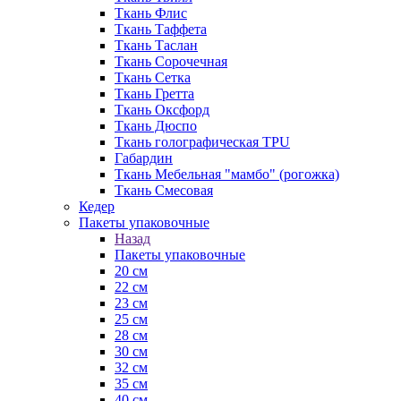
Ткань Флис
Ткань Таффета
Ткань Таслан
Ткань Сорочечная
Ткань Сетка
Ткань Гретта
Ткань Оксфорд
Ткань Дюспо
Ткань голографическая TPU
Габардин
Ткань Мебельная "мамбо" (рогожка)
Ткань Смесовая
Кедер
Пакеты упаковочные
Назад
Пакеты упаковочные
20 см
22 см
23 см
25 см
28 см
30 см
32 см
35 см
40 см