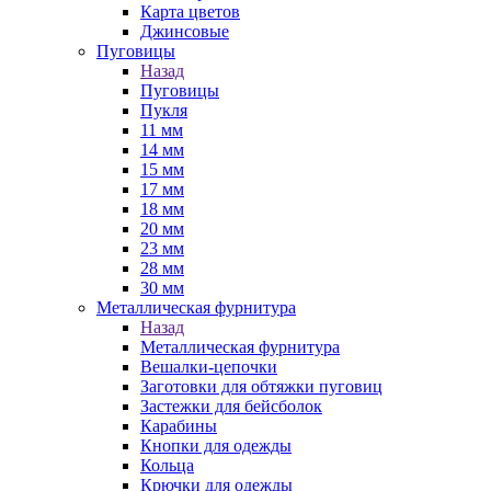
Карта цветов
Джинсовые
Пуговицы
Назад
Пуговицы
Пукля
11 мм
14 мм
15 мм
17 мм
18 мм
20 мм
23 мм
28 мм
30 мм
Металлическая фурнитура
Назад
Металлическая фурнитура
Вешалки-цепочки
Заготовки для обтяжки пуговиц
Застежки для бейсболок
Карабины
Кнопки для одежды
Кольца
Крючки для одежды