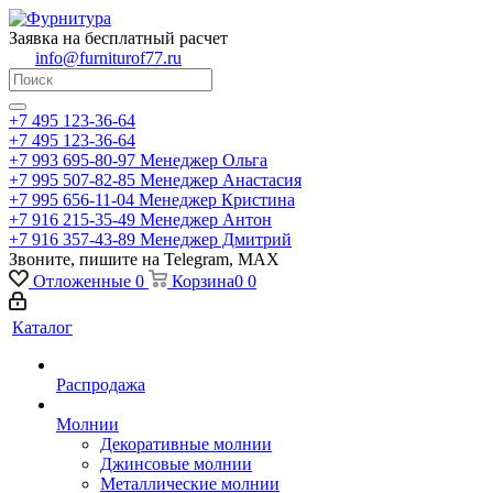
Заявка на бесплатный расчет
info@furniturof77.ru
+7 495 123-36-64
+7 495 123-36-64
+7 993 695-80-97
Менеджер Ольга
+7 995 507-82-85
Менеджер Анастасия
+7 995 656-11-04
Менеджер Кристина
+7 916 215-35-49
Менеджер Антон
+7 916 357-43-89
Менеджер Дмитрий
Звоните, пишите на Telegram, MAX
Отложенные
0
Корзина
0
0
Каталог
Распродажа
Молнии
Декоративные молнии
Джинсовые молнии
Металлические молнии