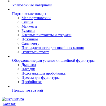
Упаковочные материалы
Портновские товары
Мел портновский
Спицы
Манжеты
Булавки
Клеевые пистолеты и стержни
Ножницы
Сантиметр
Принадлежности для швейных машин
Этикет-пистолет
Оборудование для установки швейной фурнитуры
Дырокол
Насадки
Подставка для пробойника
Прессы для фурнитуры
Пробойники
Приход товара май
Каталог