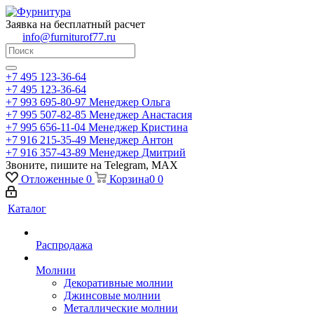
Заявка на бесплатный расчет
info@furniturof77.ru
+7 495 123-36-64
+7 495 123-36-64
+7 993 695-80-97
Менеджер Ольга
+7 995 507-82-85
Менеджер Анастасия
+7 995 656-11-04
Менеджер Кристина
+7 916 215-35-49
Менеджер Антон
+7 916 357-43-89
Менеджер Дмитрий
Звоните, пишите на Telegram, MAX
Отложенные
0
Корзина
0
0
Каталог
Распродажа
Молнии
Декоративные молнии
Джинсовые молнии
Металлические молнии