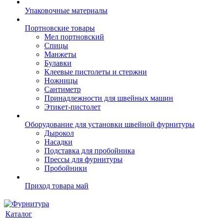
Упаковочные материалы
Портновские товары
Мел портновский
Спицы
Манжеты
Булавки
Клеевые пистолеты и стержни
Ножницы
Сантиметр
Принадлежности для швейных машин
Этикет-пистолет
Оборудование для установки швейной фурнитуры
Дырокол
Насадки
Подставка для пробойника
Прессы для фурнитуры
Пробойники
Приход товара май
Каталог