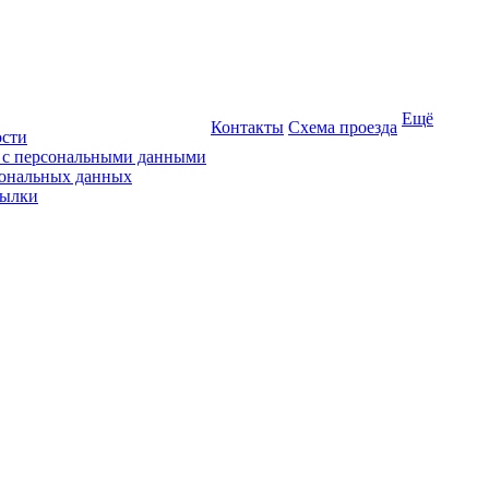
Ещё
Контакты
Схема проезда
ости
ы с персональными данными
сональных данных
сылки