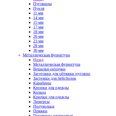
Пуговицы
Пукля
11 мм
14 мм
15 мм
17 мм
18 мм
20 мм
23 мм
28 мм
30 мм
Металлическая фурнитура
Назад
Металлическая фурнитура
Вешалки-цепочки
Заготовки для обтяжки пуговиц
Застежки для бейсболок
Карабины
Кнопки для одежды
Кольца
Крючки для одежды
Люверсы
Полукольца
Пряжки
Пуговицы джинсовые