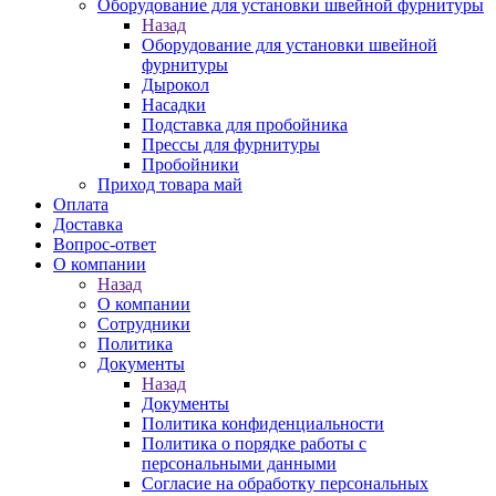
Оборудование для установки швейной фурнитуры
Назад
Оборудование для установки швейной
фурнитуры
Дырокол
Насадки
Подставка для пробойника
Прессы для фурнитуры
Пробойники
Приход товара май
Оплата
Доставка
Вопрос-ответ
О компании
Назад
О компании
Сотрудники
Политика
Документы
Назад
Документы
Политика конфиденциальности
Политика о порядке работы с
персональными данными
Согласие на обработку персональных