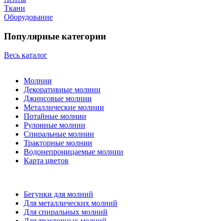
Ткани
Оборудование
Популярные категории
Весь каталог
Молнии
Декоративные молнии
Джинсовые молнии
Металлические молнии
Потайные молнии
Рулонные молнии
Спиральные молнии
Тракторные молнии
Водонепроницаемые молнии
Карта цветов
Бегунки для молний
Для металлических молний
Для спиральных молний
Для тракторных молний