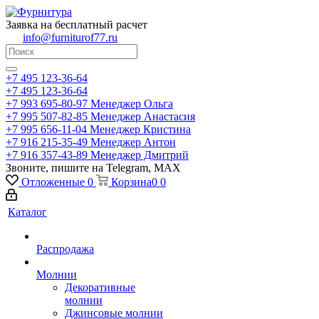
Заявка на бесплатный расчет
info@furniturof77.ru
+7 495 123-36-64
+7 495 123-36-64
+7 993 695-80-97
Менеджер Ольга
+7 995 507-82-85
Менеджер Анастасия
+7 995 656-11-04
Менеджер Кристина
+7 916 215-35-49
Менеджер Антон
+7 916 357-43-89
Менеджер Дмитрий
Звоните, пишите на Telegram, MAX
Отложенные
0
Корзина
0
0
Каталог
Распродажа
Молнии
Декоративные
молнии
Джинсовые молнии