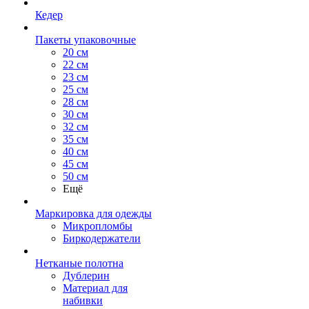
Кедер
Пакеты упаковочные
20 см
22 см
23 см
25 см
28 см
30 см
32 см
35 см
40 см
45 см
50 см
Ещё
Маркировка для одежды
Микропломбы
Биркодержатели
Нетканые полотна
Дублерин
Материал для
набивки