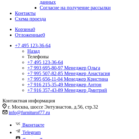
данных
Согласие на получение рассылки
Контакты
Схема проезда
Корзина
0
Отложенные
0
+7 495 123-36-64
Назад
Телефоны
+7 495 123-36-64
+7 993 695-80-97
Менеджер Ольга
+7 995 507-82-85
Менеджер Анастасия
+7 995 656-11-04
Менеджер Кристина
+7 916 215-35-49
Менеджер Антон
+7 916 357-43-89
Менеджер Дмитрий
Контактная информация
г. Москва, шоссе Энтузиастов, д.56, стр.32
info@furniturof77.ru
Вконтакте
Telegram