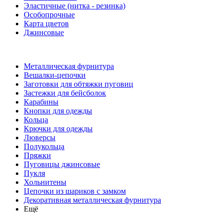
Эластичные (нитка - резинка)
Особопрочные
Карта цветов
Джинсовые
Металлическая фурнитура
Вешалки-цепочки
Заготовки для обтяжки пуговиц
Застежки для бейсболок
Карабины
Кнопки для одежды
Кольца
Крючки для одежды
Люверсы
Полукольца
Пряжки
Пуговицы джинсовые
Пукля
Хольнитены
Цепочки из шариков с замком
Декоративная металлическая фурнитура
Ещё