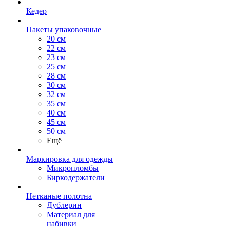
Кедер
Пакеты упаковочные
20 см
22 см
23 см
25 см
28 см
30 см
32 см
35 см
40 см
45 см
50 см
Ещё
Маркировка для одежды
Микропломбы
Биркодержатели
Нетканые полотна
Дублерин
Материал для
набивки