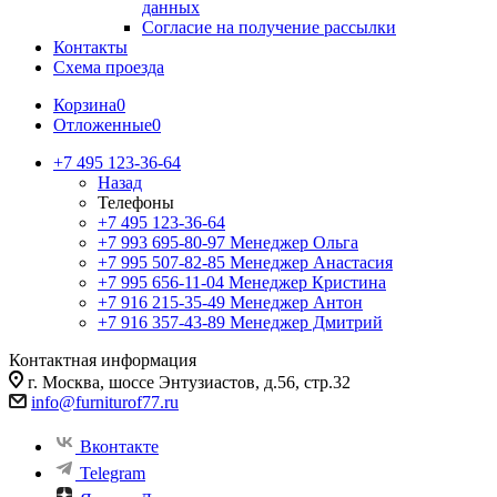
данных
Согласие на получение рассылки
Контакты
Схема проезда
Корзина
0
Отложенные
0
+7 495 123-36-64
Назад
Телефоны
+7 495 123-36-64
+7 993 695-80-97
Менеджер Ольга
+7 995 507-82-85
Менеджер Анастасия
+7 995 656-11-04
Менеджер Кристина
+7 916 215-35-49
Менеджер Антон
+7 916 357-43-89
Менеджер Дмитрий
Контактная информация
г. Москва, шоссе Энтузиастов, д.56, стр.32
info@furniturof77.ru
Вконтакте
Telegram