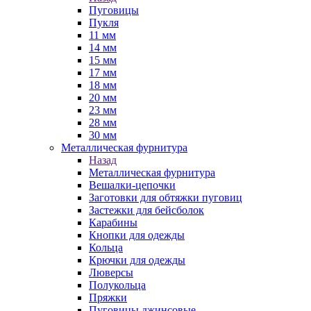
Пуговицы
Пукля
11 мм
14 мм
15 мм
17 мм
18 мм
20 мм
23 мм
28 мм
30 мм
Металлическая фурнитура
Назад
Металлическая фурнитура
Вешалки-цепочки
Заготовки для обтяжки пуговиц
Застежки для бейсболок
Карабины
Кнопки для одежды
Кольца
Крючки для одежды
Люверсы
Полукольца
Пряжки
Пуговицы джинсовые