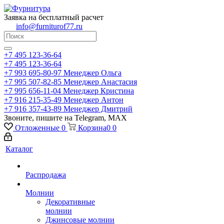
Заявка на бесплатный расчет
info@furniturof77.ru
+7 495 123-36-64
+7 495 123-36-64
+7 993 695-80-97
Менеджер Ольга
+7 995 507-82-85
Менеджер Анастасия
+7 995 656-11-04
Менеджер Кристина
+7 916 215-35-49
Менеджер Антон
+7 916 357-43-89
Менеджер Дмитрий
Звоните, пишите на Telegram, MAX
Отложенные
0
Корзина
0
0
Каталог
Распродажа
Молнии
Декоративные
молнии
Джинсовые молнии