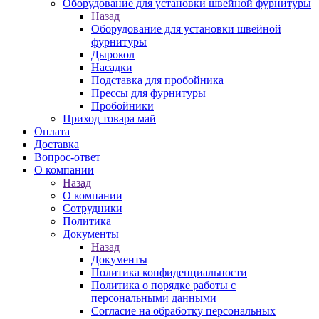
Оборудование для установки швейной фурнитуры
Назад
Оборудование для установки швейной
фурнитуры
Дырокол
Насадки
Подставка для пробойника
Прессы для фурнитуры
Пробойники
Приход товара май
Оплата
Доставка
Вопрос-ответ
О компании
Назад
О компании
Сотрудники
Политика
Документы
Назад
Документы
Политика конфиденциальности
Политика о порядке работы с
персональными данными
Согласие на обработку персональных