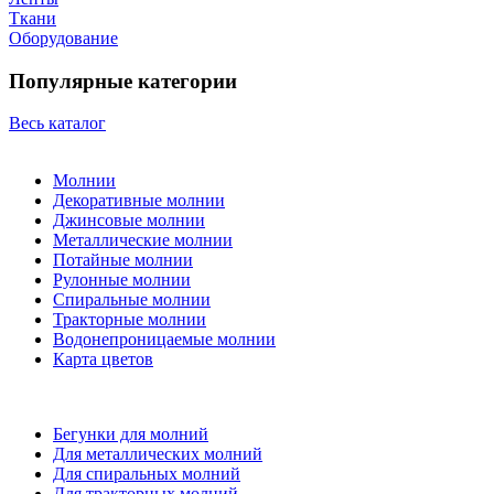
Ткани
Оборудование
Популярные категории
Весь каталог
Молнии
Декоративные молнии
Джинсовые молнии
Металлические молнии
Потайные молнии
Рулонные молнии
Спиральные молнии
Тракторные молнии
Водонепроницаемые молнии
Карта цветов
Бегунки для молний
Для металлических молний
Для спиральных молний
Для тракторных молний