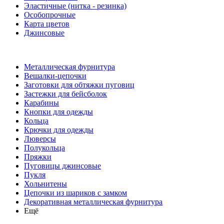
Эластичные (нитка - резинка)
Особопрочные
Карта цветов
Джинсовые
Металлическая фурнитура
Вешалки-цепочки
Заготовки для обтяжки пуговиц
Застежки для бейсболок
Карабины
Кнопки для одежды
Кольца
Крючки для одежды
Люверсы
Полукольца
Пряжки
Пуговицы джинсовые
Пукля
Хольнитены
Цепочки из шариков с замком
Декоративная металлическая фурнитура
Ещё